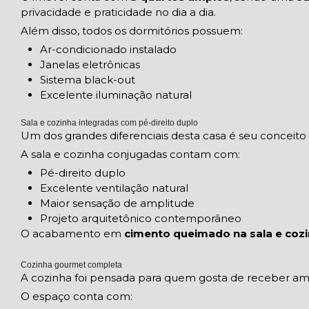
privacidade e praticidade no dia a dia.
Além disso, todos os dormitórios possuem:
Ar-condicionado instalado
Janelas eletrônicas
Sistema black-out
Excelente iluminação natural
Sala e cozinha integradas com pé-direito duplo
Um dos grandes diferenciais desta casa é seu conceit
A sala e cozinha conjugadas contam com:
Pé-direito duplo
Excelente ventilação natural
Maior sensação de amplitude
Projeto arquitetônico contemporâneo
O acabamento em
cimento queimado na sala e coz
Cozinha gourmet completa
A cozinha foi pensada para quem gosta de receber amig
O espaço conta com: