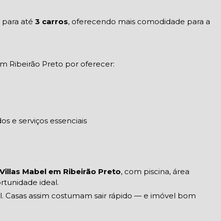
 para até
3 carros
, oferecendo mais comodidade para a
 Ribeirão Preto por oferecer:
s e serviços essenciais
Villas Mabel em Ribeirão Preto
, com piscina, área
tunidade ideal.
l. Casas assim costumam sair rápido — e imóvel bom