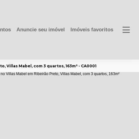
ntos
Anuncie seu imóvel
Imóveis favoritos
o, Villas Mabel, com 3 quartos, 163m² - CA0001