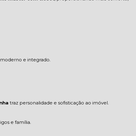
o moderno e integrado.
inha
traz personalidade e sofisticação ao imóvel.
os e família.