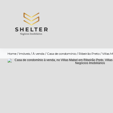
Home
/
Imóveis
/
À venda
/
Casa de condomínio
/
Ribeirão Preto
/
Villas 