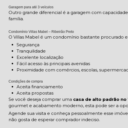
Garagem para até 3 veículos
Outro grande diferencial é a garagem com capacidade
família.
Condomínio Villas Mabel – Ribeirão Preto
O Villas Mabel é um condomínio bastante procurado em
Segurança
Tranquilidade
Excelente localização
Fácil acesso às principais avenidas
Proximidade com comércios, escolas, supermercado
Condições de compra
Aceita financiamento
Aceita propostas
Se você deseja comprar uma
casa de alto padrão no 
gourmet e acabamento moderno, esta pode ser a opor
Agende sua visita e conheça pessoalmente esse imóve
não gosta de esperar comprador indeciso.