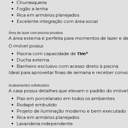
Churrasqueira
Fogão a lenha
Rica em armários planejados
Excelente integração com área social
Área de lazer com piscina privativa
A área externa é perfeita para momentos de lazer e d
O imóvel possui:
Piscina com capacidade de
11m³
Ducha externa
Banheiro exclusivo com acesso direto à piscina
Ideal para aproveitar finais de semana e receber conv
Acabamentos sofisticados
A casa possui detalhes que elevam o padrão do imóvel
Piso em porcelanato em todos os ambientes
Rodapé embutido
Projeto de iluminação moderno e bem executado
Rica em armários planejados
Lavanderia independente